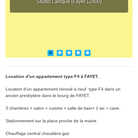
Studio Laroque (Fayet 12400)
Stud
Location d'un appartement type F4 à FAYET.
Location d'un appartement rénové à neuf type F4 dans un
ancien presbytère dans le bourg de FAYET.
3 chambres + salon + cuisine + salle de bain+ 1 wc + cave.
Stationnement sur la place proche de la mairie.
Chauffage central chaudière gaz.