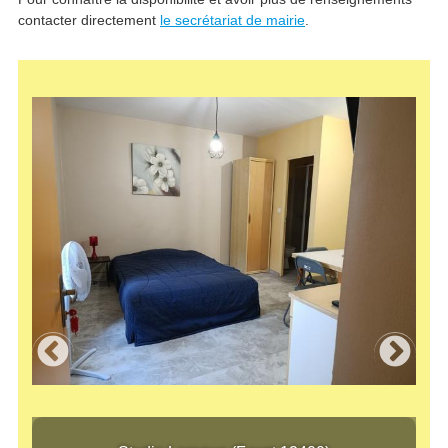
contacter directement
le secrétariat de mairie
.
Studio Laroque (Fayet 12400)