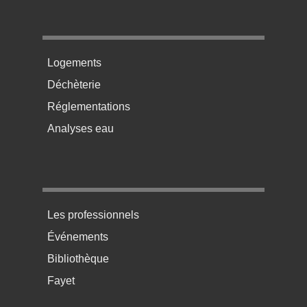
Menu pratique bas de page 2
Logements
Déchèterie
Réglementations
Analyses eau
Menu pratique bas de page 3
Les professionnels
Événements
Bibliothèque
Fayet