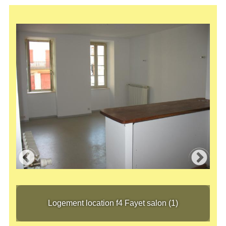
Logement location f4 Fayet salon (1)
Logement location f4 Fayet salon (1)