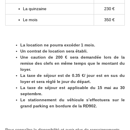
La quinzaine
230 €
Le mois
350 €
La location ne pourra excéder 1 mois.
Un contrat de location sera établi.
Une caution de 200 € sera demandée lors de la
remise des clefs en même temps que le montant du
loyer.
La taxe de séjour est de 0.35 €/ jour est en sus du
loyer et sera réglé le jour du départ.
La taxe de séjour est applicable du 15 mai au 30
septembre.
Le stationnement du véhicule s’effectuera sur le
grand parking en bordure de la RD902.
Pour connaître la disponibilité et avoir plus de renseignements