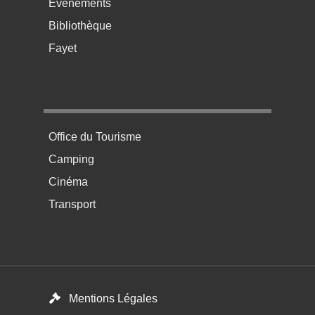
Événements
Bibliothèque
Fayet
Menu pratique bas de page 4
Office du Tourisme
Camping
Cinéma
Transport
Footer menu
Mentions Légales