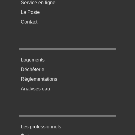
Service en ligne
La Poste
Contact
Menu pratique bas de page 2
Logements
Déchèterie
Réglementations
Analyses eau
Menu pratique bas de page 3
Les professionnels