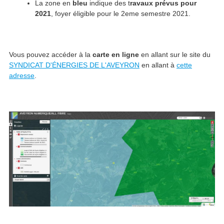
La zone en
bleu
indique des t
ravaux prévus pour
2021
, foyer éligible pour le 2eme semestre 2021.
Vous pouvez accéder à la
carte en ligne
en allant sur le site du
SYNDICAT D'ÉNERGIES DE L'AVEYRON
en allant à
cette
adresse
.
Image