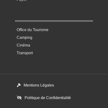
Menu pratique bas de page 4
Office du Tourisme
Camping
Cinéma
Transport
Menú del pie
Mentions Légales
Politique de Confidentialité