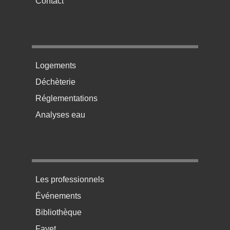
Contact
Menu pratique bas de page 2
Logements
Déchèterie
Réglementations
Analyses eau
Menu pratique bas de page 3
Les professionnels
Événements
Bibliothèque
Fayet