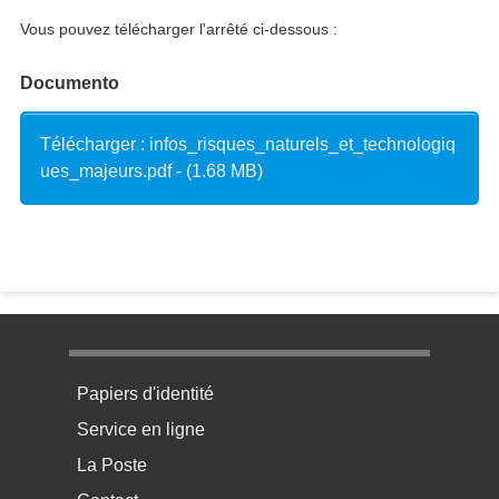
Vous pouvez télécharger l'arrêté ci-dessous :
Documento
Télécharger : infos_risques_naturels_et_technologiq
ues_majeurs.pdf - (1.68 MB)
Menu pratique bas de page 1
Papiers d'identité
Service en ligne
La Poste