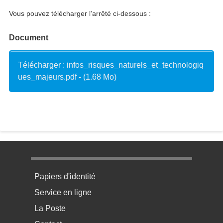
Vous pouvez télécharger l'arrêté ci-dessous :
Document
Télécharger : infos_risques_naturels_et_technologiq
ues_majeurs.pdf - (1.68 Mo)
Menu pratique bas de page 1
Papiers d'identité
Service en ligne
La Poste