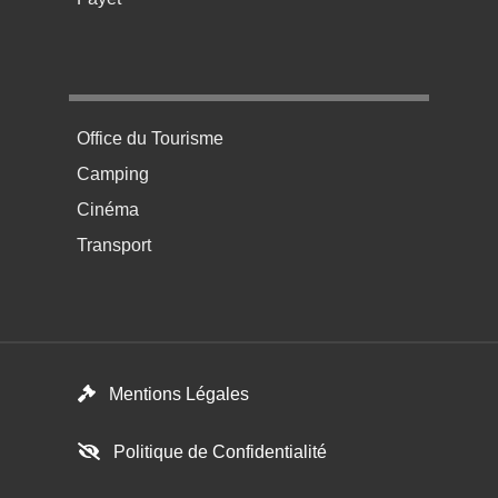
Menu pratique bas de page 4
Office du Tourisme
Camping
Cinéma
Transport
Footer menu
Mentions Légales
Politique de Confidentialité