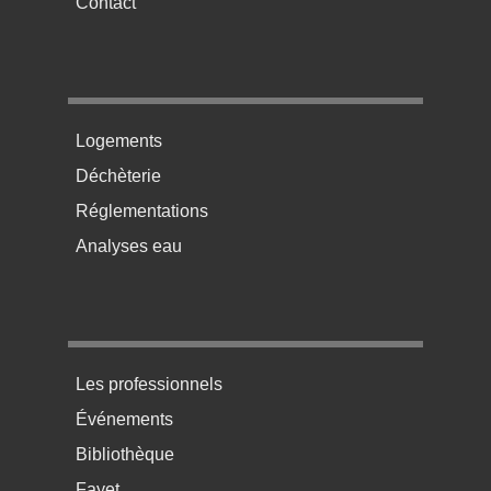
Contact
Menu pratique bas de page 2
Logements
Déchèterie
Réglementations
Analyses eau
Menu pratique bas de page 3
Les professionnels
Événements
Bibliothèque
Fayet