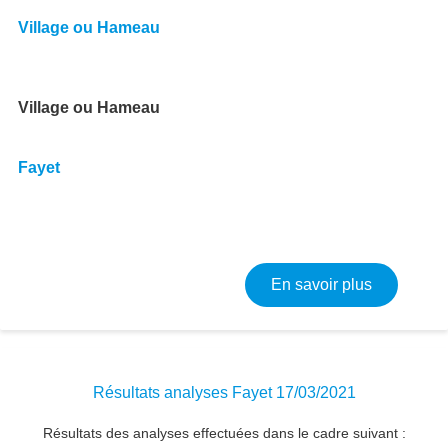
Village ou Hameau
Village ou Hameau
Fayet
sur Résult
En savoir plus
Résultats analyses Fayet 17/03/2021
Résultats des analyses effectuées dans le cadre suivant :