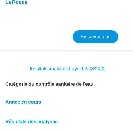
La Roque
sur Résult
En savoir plus
Résultats analyses Fayet 02/03/2022
Catégorie du contrôle sanitaire de l’eau
Année en cours
Résultats des analyses