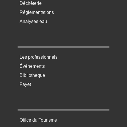
Déchèterie
Réglementations
Analyses eau
Menu pratique bas de page 3
Les professionnels
Événements
Bibliothèque
Fayet
Menu pratique bas de page 4
Office du Tourisme