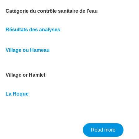
Catégorie du contrôle sanitaire de l’eau
Résultats des analyses
Village ou Hameau
Village or Hamlet
La Roque
about Anal
Read more