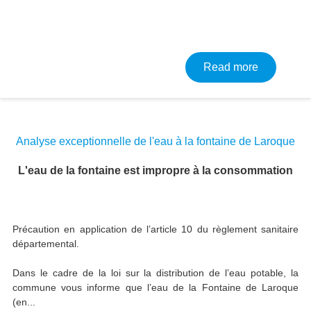
about Résu
Read more
Analyse exceptionnelle de l'eau à la fontaine de Laroque
L'eau de la fontaine est impropre à la consommation
Précaution en application de l’article 10 du règlement sanitaire
départemental.
Dans le cadre de la loi sur la distribution de l’eau potable, la
commune vous informe que l’eau de la Fontaine de Laroque
(en...