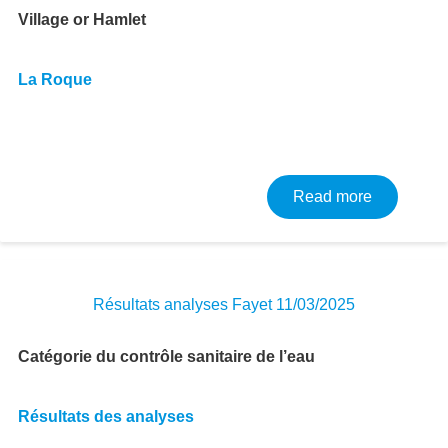
Village or Hamlet
La Roque
about Résu
Read more
Résultats analyses Fayet 11/03/2025
Catégorie du contrôle sanitaire de l’eau
Résultats des analyses