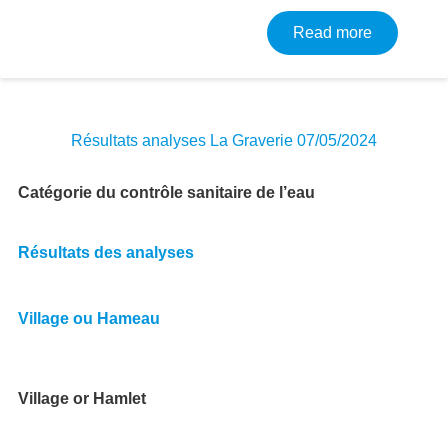
about Résu
Read more
Résultats analyses La Graverie 07/05/2024
Catégorie du contrôle sanitaire de l’eau
Résultats des analyses
Village ou Hameau
Village or Hamlet