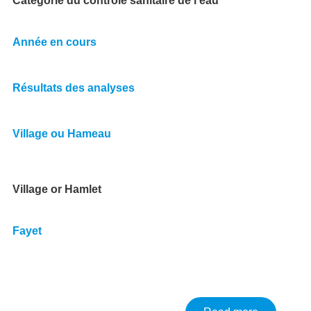
Catégorie du contrôle sanitaire de l’eau
Année en cours
Résultats des analyses
Village ou Hameau
Village or Hamlet
Fayet