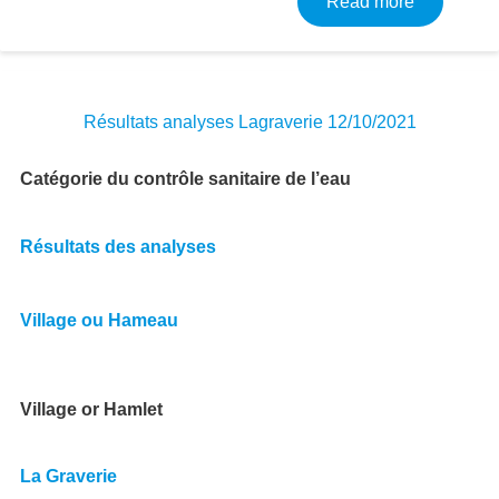
about Résu
Read more
Résultats analyses Lagraverie 12/10/2021
Catégorie du contrôle sanitaire de l’eau
Résultats des analyses
Village ou Hameau
Village or Hamlet
La Graverie