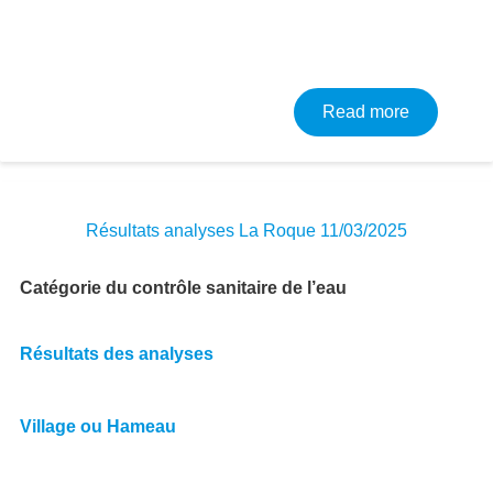
about Résu
Read more
Résultats analyses La Roque 11/03/2025
Catégorie du contrôle sanitaire de l’eau
Résultats des analyses
Village ou Hameau