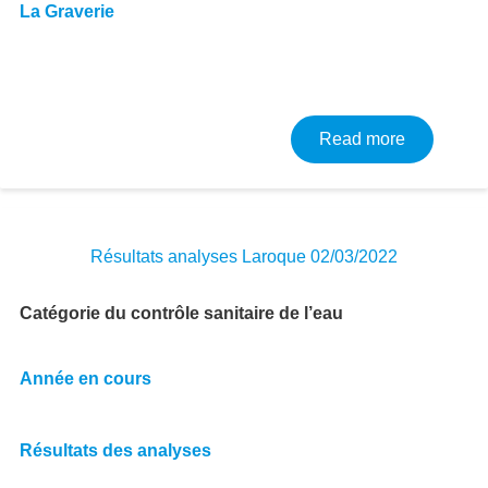
La Graverie
about Résu
Read more
Résultats analyses Laroque 02/03/2022
Catégorie du contrôle sanitaire de l’eau
Année en cours
Résultats des analyses