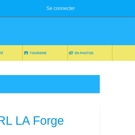
Menu utilisateur
Se connecter
TÉ
TOURISME
EN PHOTOS
ARL LA Forge