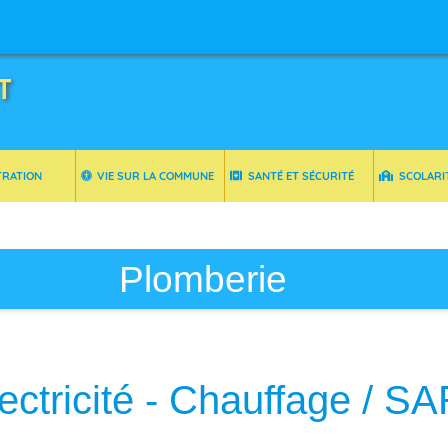
T
TRATION
VIE SUR LA COMMUNE
SANTÉ ET SÉCURITÉ
SCOLARI
Plomberie
ectricité - Chauffage / S