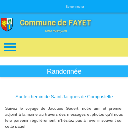
Menu utilisateur
Se connecter
Commune de FAYET
Terre d'Aveyron
Breadcrumbs
Randonnée
Sur le chemin de Saint Jacques de Compostelle
Suivez le voyage de Jacques Gauert, notre ami et premier
adjoint à la mairie au travers des messages et photos qu'il nous
fera parvenir régulièrement, n'hésitez pas à revenir souvent sur
cette page!!