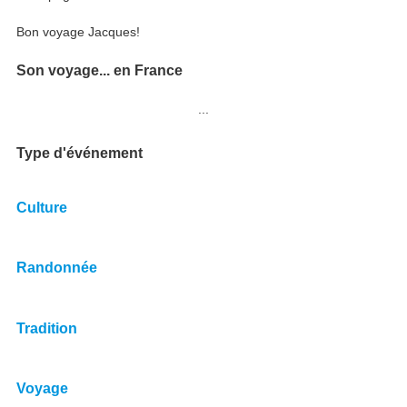
Bon voyage Jacques!
Son voyage... en France
...
Type d'événement
Culture
Randonnée
Tradition
Voyage