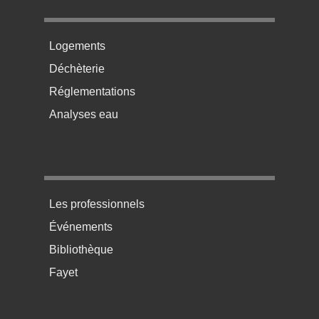
Menu pratique bas de page 2
Logements
Déchèterie
Réglementations
Analyses eau
Menu pratique bas de page 3
Les professionnels
Événements
Bibliothèque
Fayet