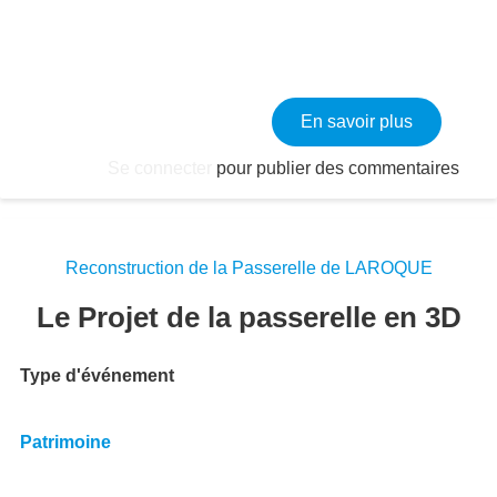
sur FAYET
En savoir plus
Se connecter
pour publier des commentaires
Reconstruction de la Passerelle de LAROQUE
Le Projet de la passerelle en 3D
Type d'événement
Patrimoine