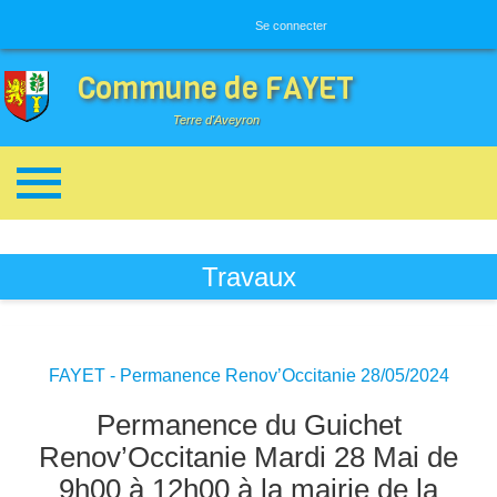
Menu utilisateur
Se connecter
Commune de FAYET
Terre d'Aveyron
Breadcrumbs
Travaux
FAYET - Permanence Renov’Occitanie 28/05/2024
Permanence du Guichet
Renov’Occitanie Mardi 28 Mai de
9h00 à 12h00 à la mairie de la