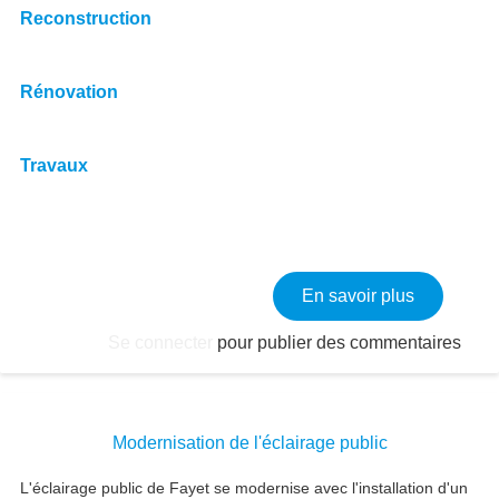
Reconstruction
Rénovation
Travaux
sur Recon
En savoir plus
Se connecter
pour publier des commentaires
Modernisation de l'éclairage public
L'éclairage public de Fayet se modernise avec l'installation d'un