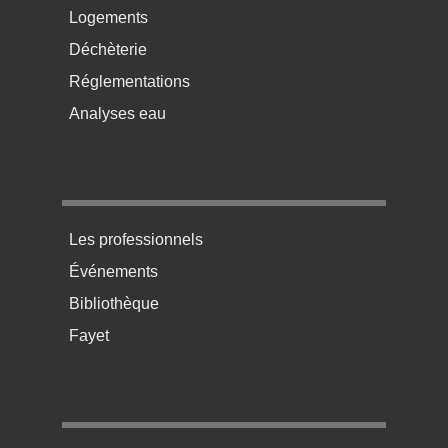
Logements
Déchèterie
Réglementations
Analyses eau
Menu pratique bas de page 3
Les professionnels
Événements
Bibliothèque
Fayet
Menu pratique bas de page 4