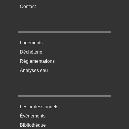
Contact
Menu pratique bas de page 2
Logements
Déchèterie
Réglementations
Analyses eau
Menu pratique bas de page 3
Les professionnels
Événements
Bibliothèque