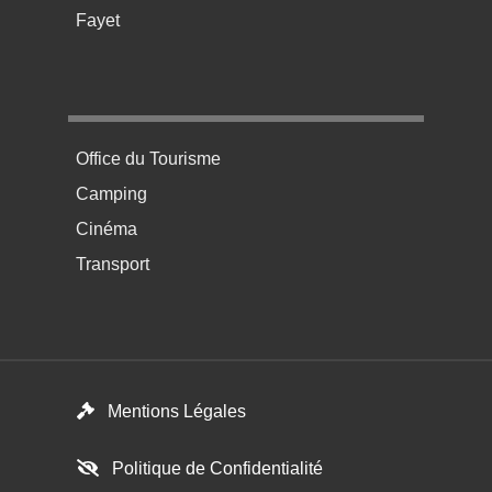
Fayet
Menu pratique bas de page 4
Office du Tourisme
Camping
Cinéma
Transport
Menú del pie
Mentions Légales
Politique de Confidentialité