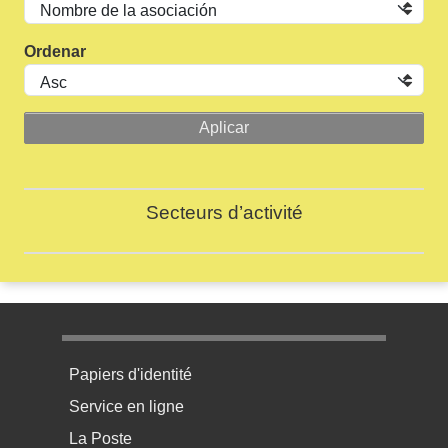
Ordenar
Secteurs d’activité
Menu pratique bas de page 1
Papiers d'identité
Service en ligne
La Poste