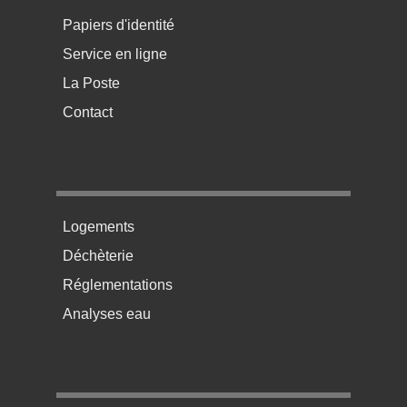
Papiers d'identité
Service en ligne
La Poste
Contact
Menu pratique bas de page 2
Logements
Déchèterie
Réglementations
Analyses eau
Menu pratique bas de page 3