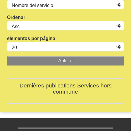
Ordenar
elementos por página
Dernières publications Services hors
commune
Menu pratique bas de page 1