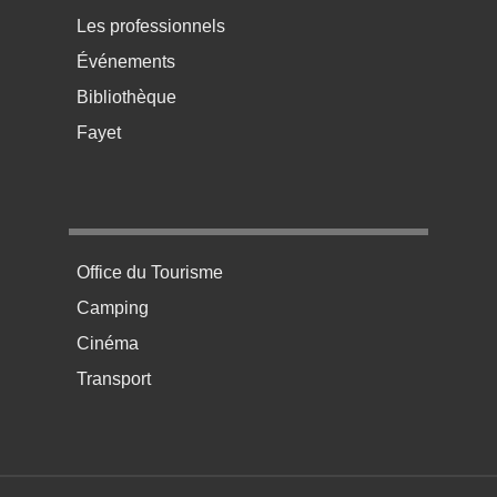
Les professionnels
Événements
Bibliothèque
Fayet
Menu pratique bas de page 4
Office du Tourisme
Camping
Cinéma
Transport