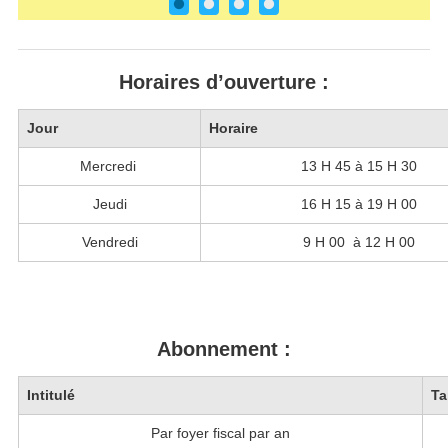
Horaires d’ouverture :
Jour
Horaire
Mercredi
13 H 45 à 15 H 30
Jeudi
16 H 15 à 19 H 00
Vendredi
9 H 00 à 12 H 00
Abonnement :
Intitulé
Ta
Par foyer fiscal par an