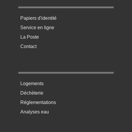
Menu pratique bas de page 1
Papiers d'identité
Service en ligne
La Poste
Contact
Menu pratique bas de page 2
Logements
Déchèterie
Réglementations
Analyses eau