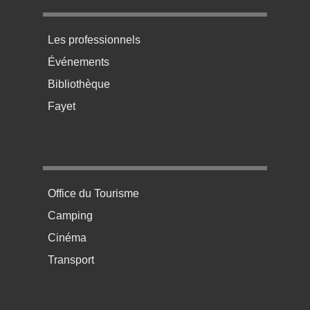
Menu pratique bas de page 3
Les professionnels
Événements
Bibliothèque
Fayet
Menu pratique bas de page 4
Office du Tourisme
Camping
Cinéma
Transport