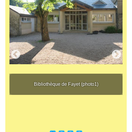
Bibliothèque de Fayet (photo1)
Bibl
Bibliothèque de Fayet (photo1)