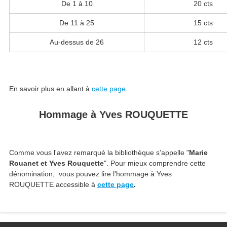
De 1 à 10
20 cts
De 11 à 25
15 cts
Au-dessus de 26
12 cts
En savoir plus en allant à
cette page
.
Hommage à Yves ROUQUETTE
Comme vous l'avez remarqué la bibliothèque s'appelle "
Marie
Rouanet et Yves Rouquette
". Pour mieux comprendre cette
dénomination, vous pouvez lire l'hommage à Yves
ROUQUETTE accessible à
cette page
.