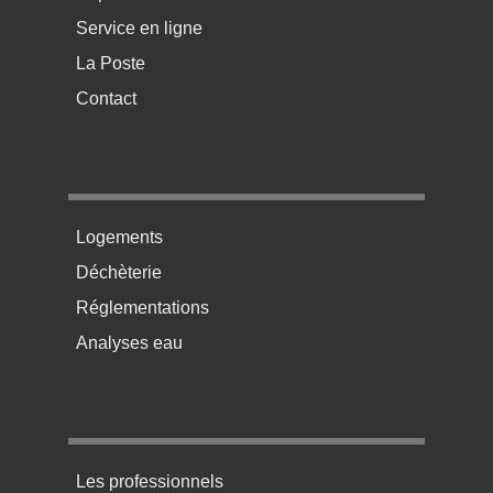
Service en ligne
La Poste
Contact
Menu pratique bas de page 2
Logements
Déchèterie
Réglementations
Analyses eau
Menu pratique bas de page 3
Les professionnels