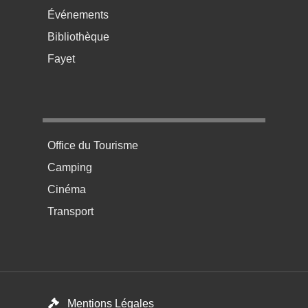
Événements
Bibliothèque
Fayet
Menu pratique bas de page 4
Office du Tourisme
Camping
Cinéma
Transport
Menú del pie
Mentions Légales