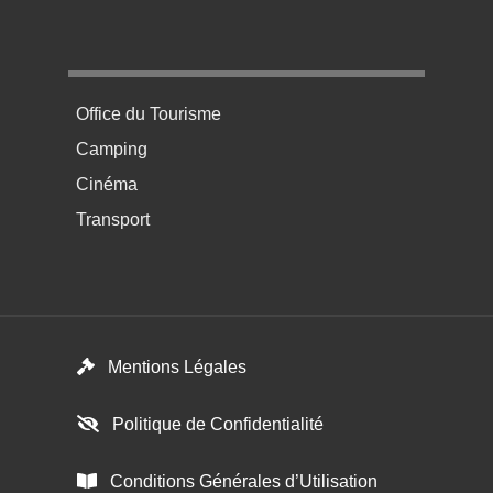
Menu pratique bas de page 4
Office du Tourisme
Camping
Cinéma
Transport
Menú del pie
Mentions Légales
Politique de Confidentialité
Conditions Générales d’Utilisation