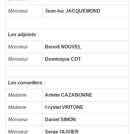
Monsieur
Jean-luc JACQUEMOND
Les adjoints :
Monsieur
Benoît NOUVEL
Monsieur
Dominique COT
Les conseillers :
Madame
Arlette CAZABONNE
Madame
K
rystel VRITONE
Monsieur
Daniel SIMON
Monsieur
Serge OLIVIER