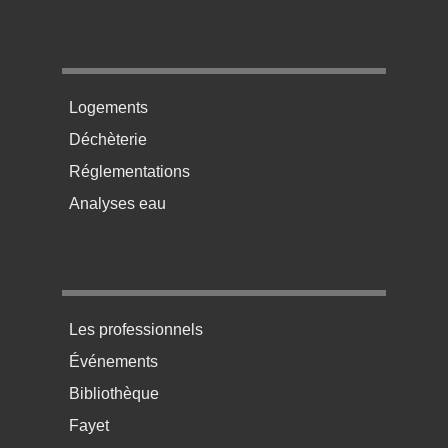
Menu pratique bas de page 2
Logements
Déchèterie
Réglementations
Analyses eau
Menu pratique bas de page 3
Les professionnels
Événements
Bibliothèque
Fayet