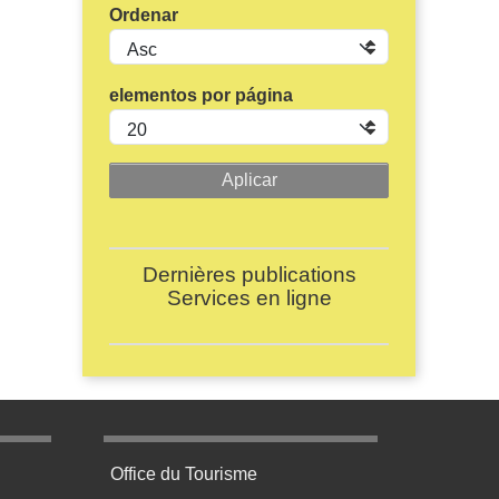
Ordenar
elementos por página
Dernières publications
Services en ligne
age 3
Menu pratique bas de page 4
Office du Tourisme