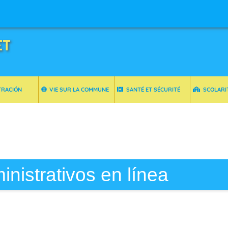
ET
TRACIÓN
VIE SUR LA COMMUNE
SANTÉ ET SÉCURITÉ
SCOLARI
inistrativos en línea