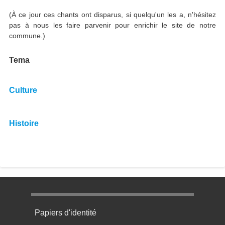
(À ce jour ces chants ont disparus, si quelqu'un les a, n'hésitez
pas à nous les faire parvenir pour enrichir le site de notre
commune.)
Tema
Culture
Histoire
Menu pratique bas de page 1
Papiers d'identité