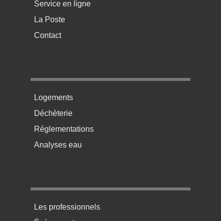
Service en ligne
La Poste
Contact
Menu pratique bas de page 2
Logements
Déchèterie
Réglementations
Analyses eau
Menu pratique bas de page 3
Les professionnels