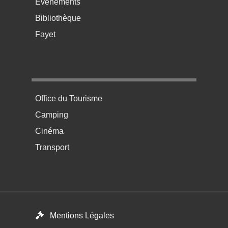
Événements
Bibliothèque
Fayet
Menu pratique bas de page 4
Office du Tourisme
Camping
Cinéma
Transport
Menú del pie
Mentions Légales