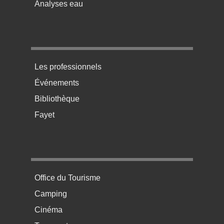
Analyses eau
Menu pratique bas de page 3
Les professionnels
Événements
Bibliothèque
Fayet
Menu pratique bas de page 4
Office du Tourisme
Camping
Cinéma