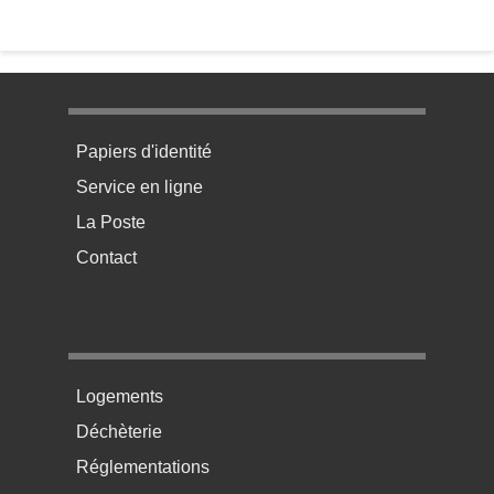
Menu pratique bas de page 1
Papiers d'identité
Service en ligne
La Poste
Contact
Menu pratique bas de page 2
Logements
Déchèterie
Réglementations