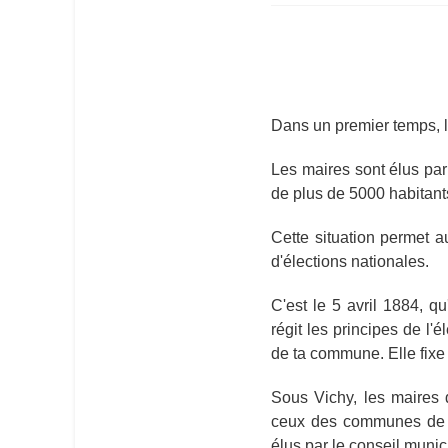
Dans un premier temps, 
Les maires sont élus par 
de plus de 5000 habitant
Cette situation permet 
d'élections nationales.
C'est le 5 avril 1884, q
régit les principes de l'
de ta commune. Elle fixe 
Sous Vichy, les maires
ceux des communes de 1
élus par le conseil munic