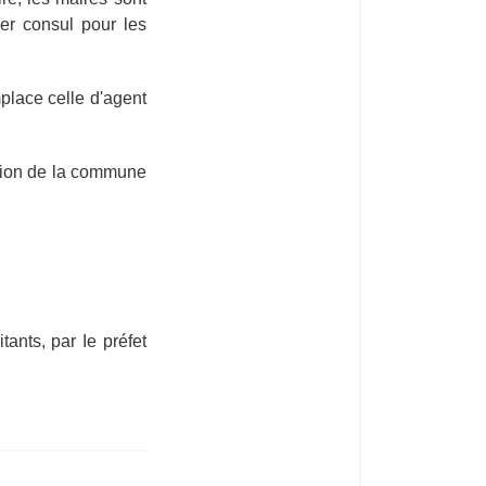
er consul pour les
mplace celle d'agent
ation de la commune
nts, par Ie préfet