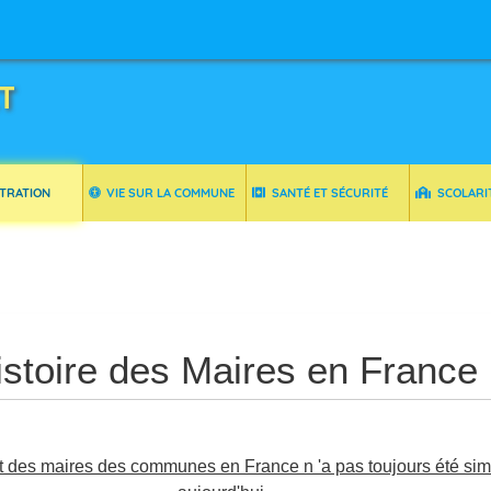
T
TRATION
VIE SUR LA COMMUNE
SANTÉ ET SÉCURITÉ
SCOLARI
istoire des Maires en France
des maires des communes en France n 'a pas toujours été simila