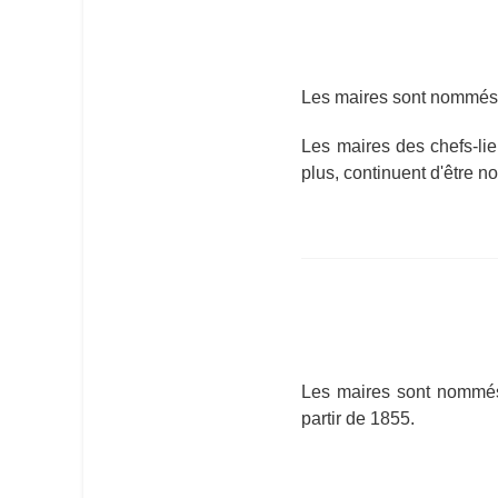
Les maires sont nommés 
Les maires des chefs-lie
plus, continuent d'être n
Les maires sont nommés 
partir de 1855.