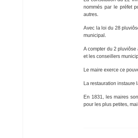
nommés par le préfet p
autres.
Avec la loi du 28 pluviôs
municipal.
A compter du 2 pluviôse 
et les conseillers municip
Le maire exerce ce pouvo
La restauration instaure
En 1831, les maires son
pour les plus petites, ma