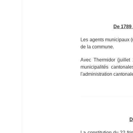
De 1789 
Les agents municipaux (ma
de la commune.
Avec Thermidor (juillet
municipalités cantonal
l'administration cantona
D
La constitution du 22 fri