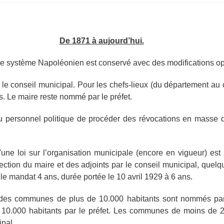
De 1871 à aujourd’hui.
le système Napoléonien est conservé avec des modifications op
le conseil municipal. Pour les chefs-lieux (du département au c
s. Le maire reste nommé par le préfet.
au personnel politique de procéder des révocations en masse 
u'une loi sur l’organisation municipale (encore en vigueur) est
élection du maire et des adjoints par le conseil municipal, quelq
le mandat 4 ans, durée portée le 10 avril 1929 à 6 ans.
 des communes de plus de 10.000 habitants sont nommés pa
0.000 habitants par le préfet. Les communes de moins de 2
ipal.