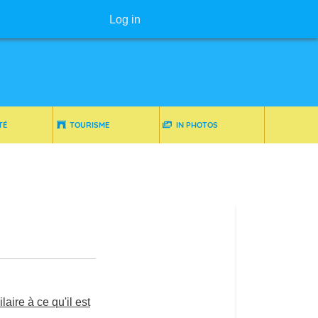
User menu
Log in
TÉ
TOURISME
IN PHOTOS
ire à ce qu'il est