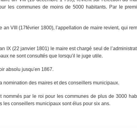
our les communes de moins de 5000 habitants. Par le premi
e an VIII (17février 1800), l'appellation de maire revient, qui re
an IX (22 janvier 1801) le maire est chargé seul de l’administr
aux ne sont consultés que lorsqu'il le juge utile.
ir absolu jusqu'en 1867.
 la nomination des maires et des conseillers municipaux.
t nommés par le roi pour les communes de plus de 3000 habita
is les conseillers municipaux sont élus pour six ans.