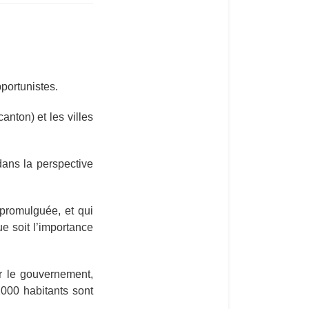
portunistes.
anton) et les villes
dans la perspective
 promulguée, et qui
ue soit l’importance
r le gouvernement,
000 habitants sont