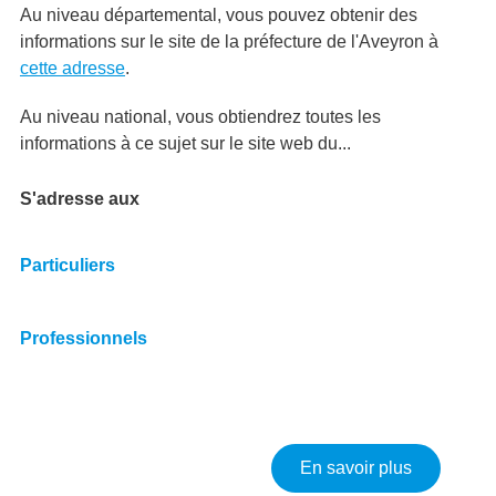
Au niveau départemental, vous pouvez obtenir des
informations sur le site de la préfecture de l'Aveyron à
cette adresse
.
Au niveau national, vous obtiendrez toutes les
informations à ce sujet sur le site web du...
S'adresse aux
Particuliers
Professionnels
sur Réglem
En savoir plus