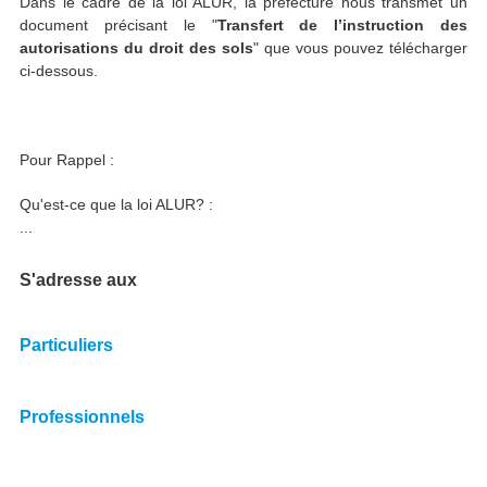
Dans le cadre de la loi ALUR, la préfecture nous transmet un
document précisant le "
Transfert de l’instruction des
autorisations du droit des sols
" que vous pouvez télécharger
ci-dessous.
Pour Rappel :
Qu'est-ce que la loi ALUR? :
...
S'adresse aux
Particuliers
Professionnels