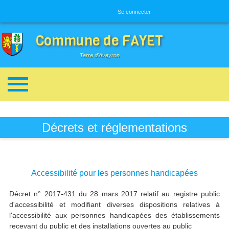
Menu utilisateur
Se connecter
Commune de FAYET
Terre d'Aveyron
Breadcrumbs
Décrets et réglementations
Accessibilité pour les personnes handicapées
Décret n° 2017-431 du 28 mars 2017 relatif au registre public
d'accessibilité et modifiant diverses dispositions relatives à
l'accessibilité aux personnes handicapées des établissements
recevant du public et des installations ouvertes au public