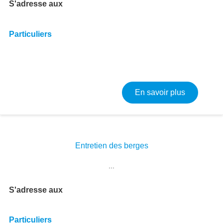
S'adresse aux
Particuliers
sur Chasse
En savoir plus
Entretien des berges
...
S'adresse aux
Particuliers