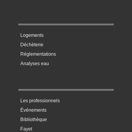
Menu pratique bas de page 2
Logements
Déchèterie
Réglementations
Analyses eau
Menu pratique bas de page 3
Les professionnels
Événements
Bibliothèque
Fayet