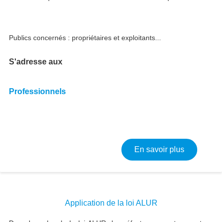
Publics concernés : propriétaires et exploitants...
S'adresse aux
Professionnels
sur Access
En savoir plus
Application de la loi ALUR