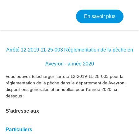
sur Applic
En savoir plus
Arrêté 12-2019-11-25-003 Réglementation de la pêche en
Aveyron - année 2020
Vous pouvez télécharger l'arrêté 12-2019-11-25-003 pour la
réglementation de la pêche dans le département de Aveyron,
dispositions générales et annuelles pour l'année 2020, ci-
dessous :
S'adresse aux
Particuliers