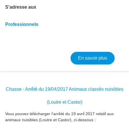
S'adresse aux
Professionnels
sur Charte
En savoir plus
Chasse - Arrêté du 19/04/2017 Animaux classés nuisibles
(Loutre et Castor)
Vous pouvez télécharger l'arrêté du 19 avril 2017 relatif aux
animaux nuisibles (Loutre et Castor), ci-dessous :