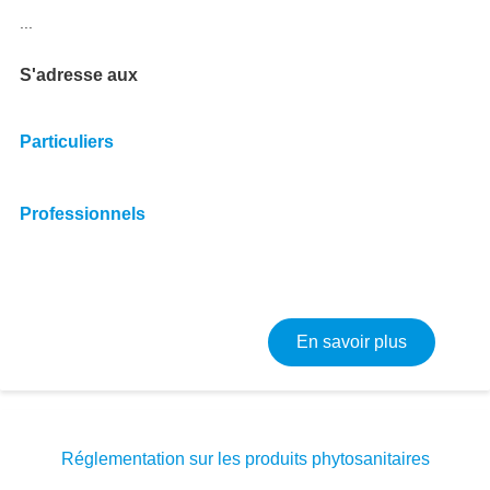
...
S'adresse aux
Particuliers
Professionnels
sur Réglem
En savoir plus
Réglementation sur les produits phytosanitaires