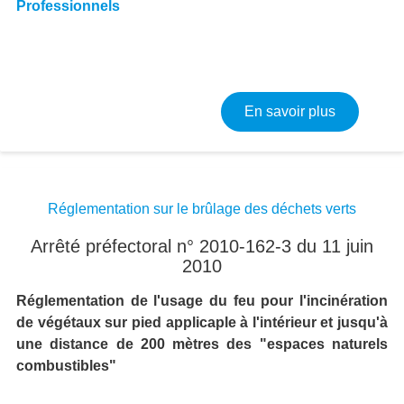
Professionnels
sur Régleme
En savoir plus
Réglementation sur le brûlage des déchets verts
Arrêté préfectoral n° 2010-162-3 du 11 juin
2010
Réglementation de l'usage du feu pour l'incinération
de végétaux sur pied applicaple à l'intérieur et jusqu'à
une distance de 200 mètres des "espaces naturels
combustibles"