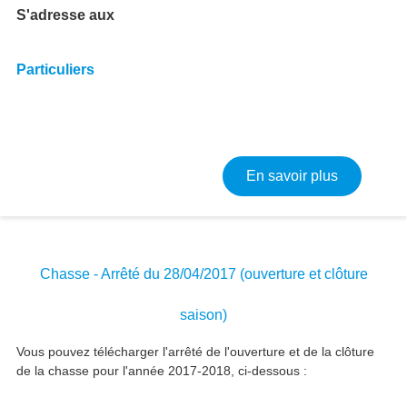
S'adresse aux
Particuliers
sur Chasse
En savoir plus
Chasse - Arrêté du 28/04/2017 (ouverture et clôture
saison)
Vous pouvez télécharger l'arrêté de l'ouverture et de la clôture
de la chasse pour l'année 2017-2018, ci-dessous :