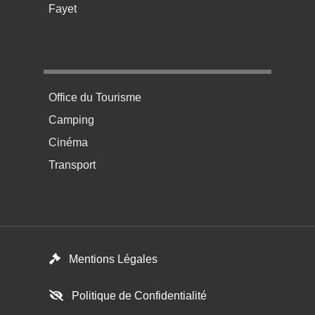
Fayet
Menu pratique bas de page 4
Office du Tourisme
Camping
Cinéma
Transport
Footer menu
Mentions Légales
Politique de Confidentialité