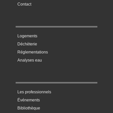
Contact
Menu pratique bas de page 2
Logements
Déchèterie
Réglementations
Analyses eau
Menu pratique bas de page 3
Les professionnels
Événements
Bibliothèque