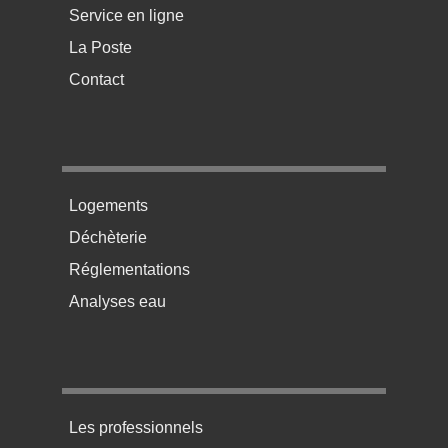
Service en ligne
La Poste
Contact
Menu pratique bas de page 2
Logements
Déchèterie
Réglementations
Analyses eau
Menu pratique bas de page 3
Les professionnels