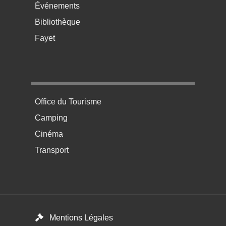
Événements
Bibliothèque
Fayet
Menu pratique bas de page 4
Office du Tourisme
Camping
Cinéma
Transport
Footer menu
Mentions Légales