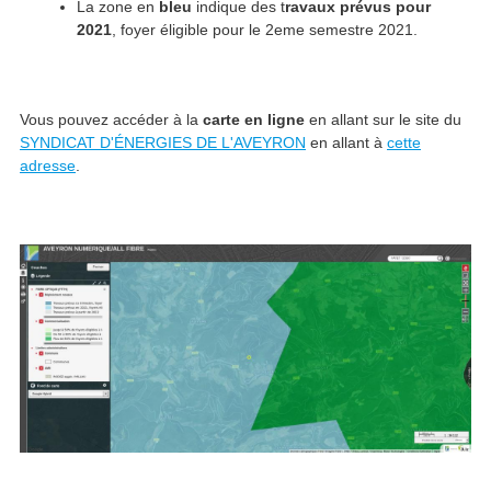
La zone en
bleu
indique des t
ravaux prévus pour
2021
, foyer éligible pour le 2eme semestre 2021.
Vous pouvez accéder à la
carte en ligne
en allant sur le site du
SYNDICAT D'ÉNERGIES DE L'AVEYRON
en allant à
cette
adresse
.
Image