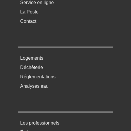
Service en ligne
La Poste
Contact
Menu pratique bas de page 2
Logements
Déchèterie
Réglementations
Analyses eau
Menu pratique bas de page 3
Les professionnels