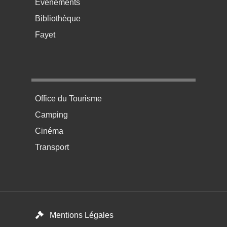
Événements
Bibliothèque
Fayet
Menu pratique bas de page 4
Office du Tourisme
Camping
Cinéma
Transport
Footer menu
Mentions Légales