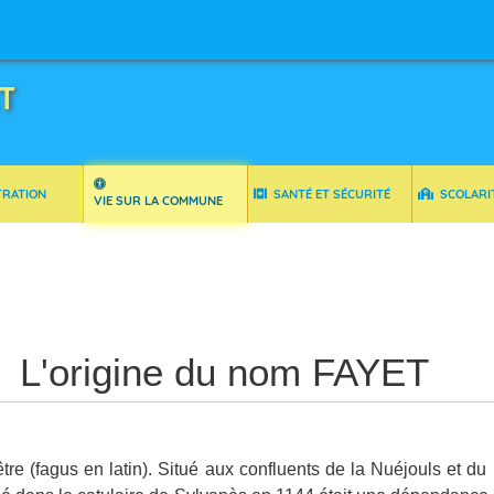
T
TRATION
SANTÉ ET SÉCURITÉ
SCOLARI
VIE SUR LA COMMUNE
L'origine du nom FAYET
tre (fagus en latin). Situé aux confluents de la Nuéjouls et du 