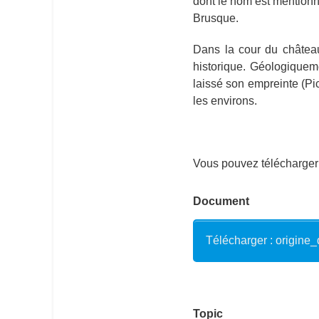
dont le nom est mentionn
Brusque.
Dans la cour du château
historique. Géologiqueme
laissé son empreinte (Pi
les environs.
Vous pouvez télécharger 
Document
Télécharger : origine
Topic