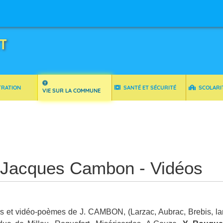
T
TRATION
SANTÉ ET SÉCURITÉ
SCOLARI
VIE SUR LA COMMUNE
Jacques Cambon - Vidéos
 et vidéo-poèmes de J. CAMBON, (Larzac, Aubrac, Brebis, lan