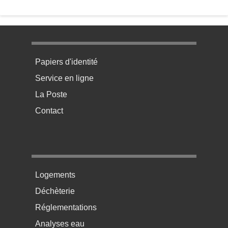
Menu pratique bas de page 1
Papiers d'identité
Service en ligne
La Poste
Contact
Menu pratique bas de page 2
Logements
Déchèterie
Réglementations
Analyses eau