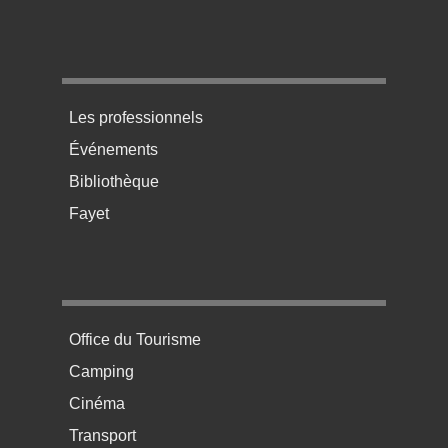
Menu pratique bas de page 3
Les professionnels
Événements
Bibliothèque
Fayet
Menu pratique bas de page 4
Office du Tourisme
Camping
Cinéma
Transport