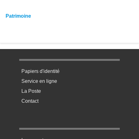
Patrimoine
Menu pratique bas de page 1
Papiers d'identité
Service en ligne
La Poste
Contact
Menu pratique bas de page 2