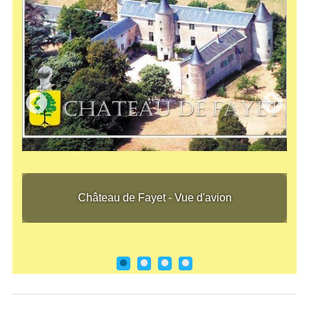
Château de Fayet - Vue d'avion
Chât
Château de Fayet - Vue d'avion