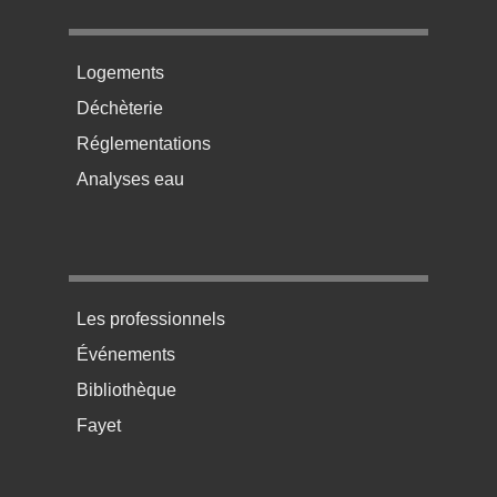
Menu pratique bas de page 2
Logements
Déchèterie
Réglementations
Analyses eau
Menu pratique bas de page 3
Les professionnels
Événements
Bibliothèque
Fayet