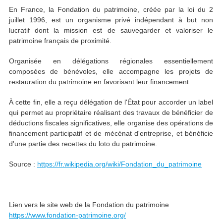
En France, la Fondation du patrimoine, créée par la loi du 2
juillet 1996, est un organisme privé indépendant à but non
lucratif dont la mission est de sauvegarder et valoriser le
patrimoine français de proximité.
Organisée en délégations régionales essentiellement
composées de bénévoles, elle accompagne les projets de
restauration du patrimoine en favorisant leur financement.
À cette fin, elle a reçu délégation de l'État pour accorder un label
qui permet au propriétaire réalisant des travaux de bénéficier de
déductions fiscales significatives, elle organise des opérations de
financement participatif et de mécénat d'entreprise, et bénéficie
d'une partie des recettes du loto du patrimoine.
Source :
https://fr.wikipedia.org/wiki/Fondation_du_patrimoine
Lien vers le site web de la Fondation du patrimoine
https://www.fondation-patrimoine.org/