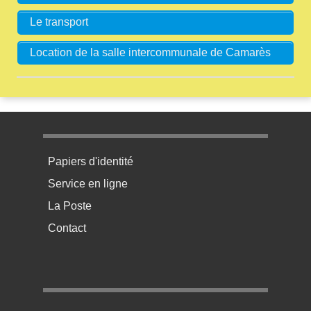
Le transport
Location de la salle intercommunale de Camarès
Menu pratique bas de page 1
Papiers d'identité
Service en ligne
La Poste
Contact
Menu pratique bas de page 2