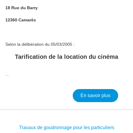
18 Rue du Barry
12360 Camarès
Selon la délibération du 05/03/2005 :
Tarification de la location du cinéma
...
sur Locat
En savoir plus
Travaux de goudronnage pour les particuliers