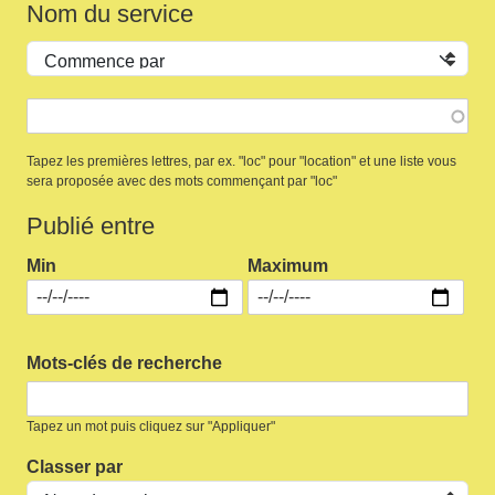
Nom du service
Opérateur
Tapez les premières lettres, par ex. "loc" pour "location" et une liste vous
sera proposée avec des mots commençant par "loc"
Publié entre
Min
Maximum
Mots-clés de recherche
Tapez un mot puis cliquez sur "Appliquer"
Classer par