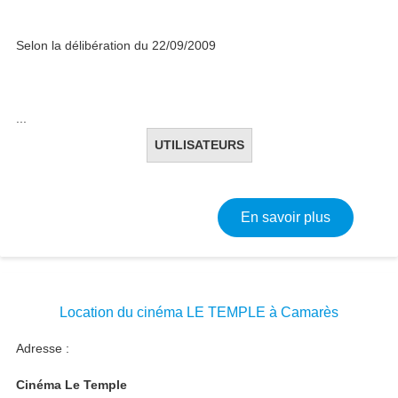
Selon la délibération du 22/09/2009
...
UTILISATEURS
sur Locati
En savoir plus
Location du cinéma LE TEMPLE à Camarès
Adresse :
Cinéma Le Temple