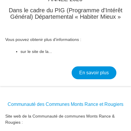
Dans le cadre du PIG (Programme d'Intérêt
Général) Départemental « Habiter Mieux »
Vous pouvez obtenir plus d'informations :
sur le site de la...
sur Aides p
En savoir plus
Communauté des Communes Monts Rance et Rougiers
Site web de la Communauté de communes Monts Rance &
Rougies :