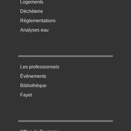
Logements
Déchèterie
Réglementations
Analyses eau
Menu pratique bas de page 3
Les professionnels
Événements
Bibliothèque
Fayet
Menu pratique bas de page 4