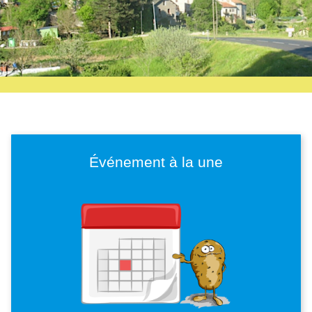
Événement à la une
Imagen