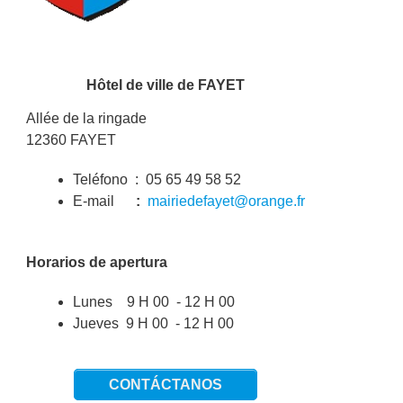
Hôtel de ville de FAYET
Allée de la ringade
12360 FAYET
Teléfono : 05 65 49 58 52
E-mail
:
mairiedefayet@orange.fr
Horarios de apertura
Lunes 9 H 00 - 12 H 00
Jueves 9 H 00 - 12 H 00
CONTÁCTANOS