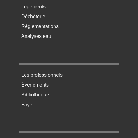
Logements
Déchèterie
Réglementations
Analyses eau
Menu pratique bas de page 3
Les professionnels
Événements
Bibliothèque
Fayet
Menu pratique bas de page 4