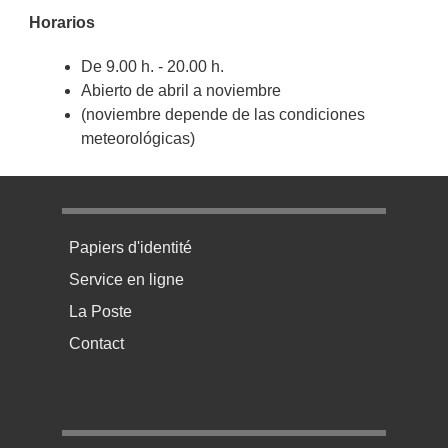
Horarios
De 9.00 h. - 20.00 h.
Abierto de abril a noviembre
(noviembre depende de las condiciones
meteorológicas)
Menu pratique bas de page 1
Papiers d'identité
Service en ligne
La Poste
Contact
Menu pratique bas de page 2