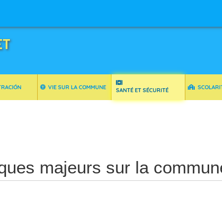
ET
TRACIÓN
VIE SUR LA COMMUNE
SCOLARI
SANTÉ ET SÉCURITÉ
ques majeurs sur la commun