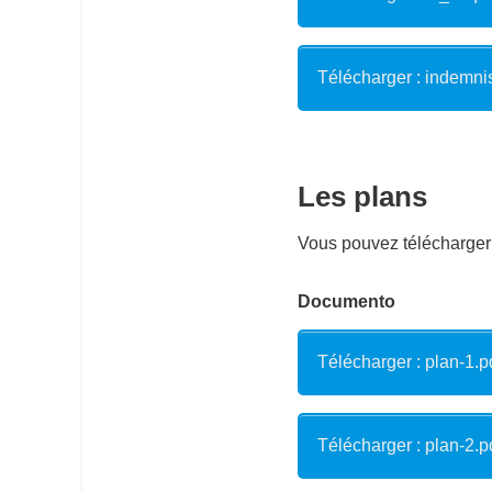
Télécharger : indemni
Les plans
Vous pouvez télécharger 
Documento
Télécharger : plan-1.p
Télécharger : plan-2.p