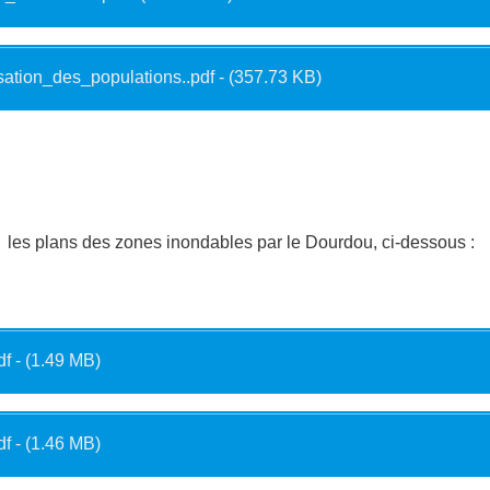
sation_des_populations..pdf - (357.73 KB)
les plans des zones inondables par le Dourdou, ci-dessous :
df - (1.49 MB)
df - (1.46 MB)