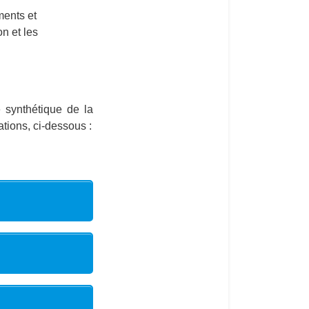
ments et
n et les
 synthétique de la
tions, ci-dessous :