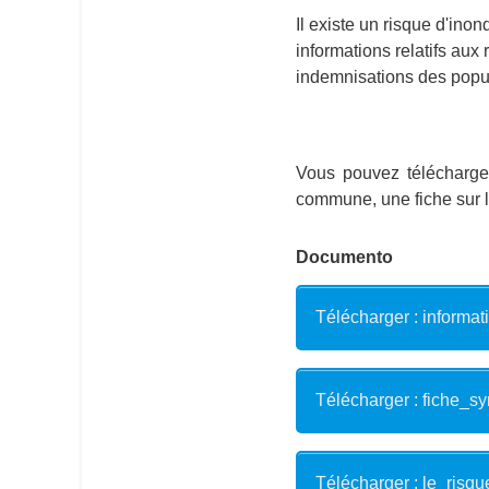
Il existe un risque d'in
informations relatifs aux
indemnisations des popu
Vous pouvez télécharger
commune, une fiche sur le
Documento
Télécharger : informa
Télécharger : fiche_s
Télécharger : le_risqu