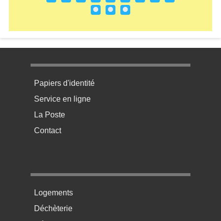
Menu pratique bas de page 1
Papiers d'identité
Service en ligne
La Poste
Contact
Menu pratique bas de page 2
Logements
Déchèterie