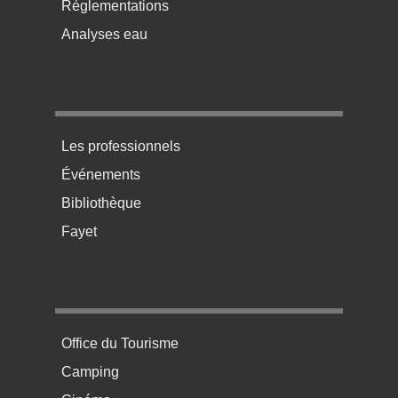
Réglementations
Analyses eau
Menu pratique bas de page 3
Les professionnels
Événements
Bibliothèque
Fayet
Menu pratique bas de page 4
Office du Tourisme
Camping