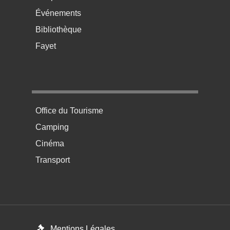
Événements
Bibliothèque
Fayet
Menu pratique bas de page 4
Office du Tourisme
Camping
Cinéma
Transport
Menú del pie
Mentions Légales