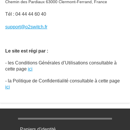
Chemin des Pardiaux 63000 Clermont-Ferrand, France
Tél :
04 44 44 60 40
support@o2switch.fr
Le site est régi par :
- les Conditions Générales d’Utilisations consultable à
cette page
ici
- la Politique de Confidentialité consultable à cette page
ici
Menu pratique bas de page 1
Papiers d'identité