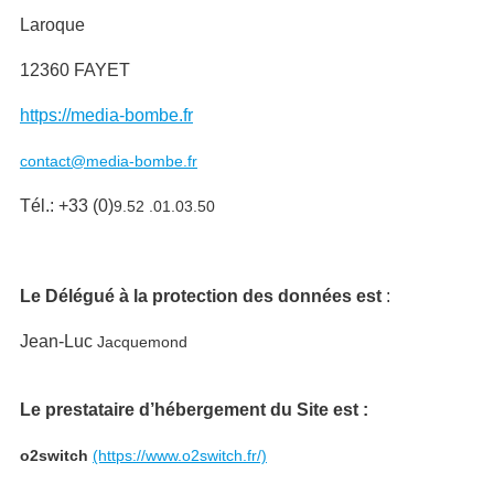
Laroque
12360 FAYET
https://media-bombe.fr
contact@media-bombe.fr
Tél.: +33 (0)
9.52 .01.03.50
Le Délégué à la protection des données est
:
Jean-Luc
Jacquemond
Le prestataire d’hébergement du Site est :
o2switch
(https://www.o2switch.fr/)