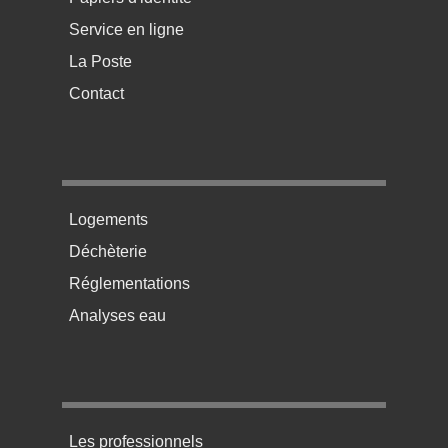
Service en ligne
La Poste
Contact
Menu pratique bas de page 2
Logements
Déchèterie
Réglementations
Analyses eau
Menu pratique bas de page 3
Les professionnels