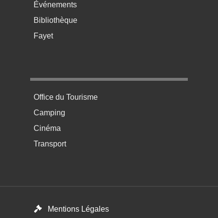
Événements
Bibliothèque
Fayet
Menu pratique bas de page 4
Office du Tourisme
Camping
Cinéma
Transport
Menú del pie
Mentions Légales