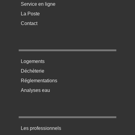
Service en ligne
La Poste
Contact
Menu pratique bas de page 2
Logements
Déchèterie
Réglementations
Analyses eau
Menu pratique bas de page 3
Les professionnels