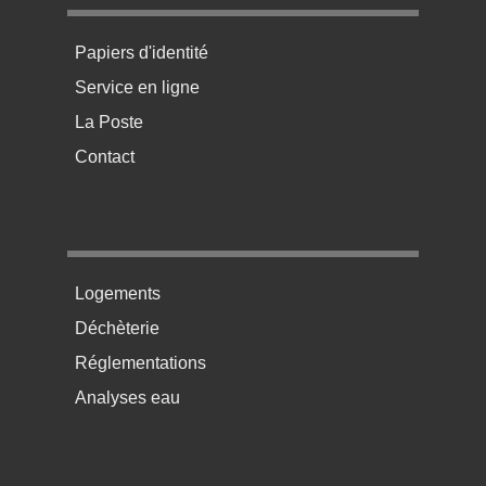
Menu pratique bas de page 1
Papiers d'identité
Service en ligne
La Poste
Contact
Menu pratique bas de page 2
Logements
Déchèterie
Réglementations
Analyses eau