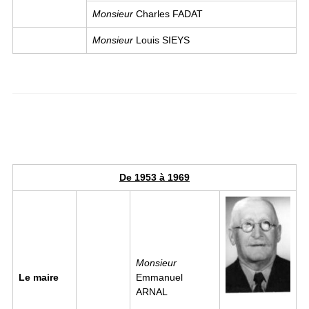
Monsieur
Charles FADAT
Monsieur
Louis SIEYS
De 1953 à 1969
Image
Monsieur
Le maire
Emmanuel
ARNAL