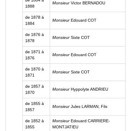
de 1884 à
Monsieur
Victor BERNADOU
1888
de 1878 à
Monsieur
Edouard COT
1884
de 1876 à
Monsieur
Sixte COT
1878
de 1871 à
Monsieur
Edouard COT
1876
de 1870 à
Monsieur
Sixte COT
1871
de 1857 à
Monsieur
Hyppolyte ANDRIEU
1870
de 1855 à
Monsieur
Jules LARMAN, Fils
1857
de 1852 à
Monsieur
Edouard CARRIERE-
1855
MONTJATIEU