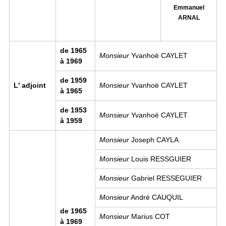
Emmanuel
ARNAL
de 1965
Monsieur
Yvanhoë CAYLET
à 1969
de 1959
L' adjoint
Monsieur
Yvanhoë CAYLET
à 1965
de 1953
Monsieur
Yvanhoë CAYLET
à 1959
Monsieur
Joseph CAYLA
Monsieur
Louis RESSGUIER
Monsieur
Gabriel RESSEGUIER
Monsieur
André CAUQUIL
de 1965
Monsieur
Marius COT
à 1969