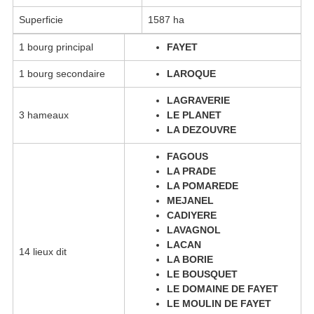
Superficie
1587 ha
1 bourg principal
FAYET
1 bourg secondaire
LAROQUE
LAGRAVERIE
3 hameaux
LE PLANET
LA DEZOUVRE
FAGOUS
LA PRADE
LA POMAREDE
MEJANEL
CADIYERE
LAVAGNOL
LACAN
14 lieux dit
LA BORIE
LE BOUSQUET
LE DOMAINE DE FAYET
LE MOULIN DE FAYET