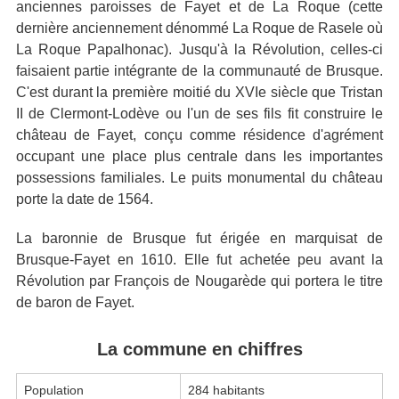
anciennes paroisses de Fayet et de La Roque (cette
dernière anciennement dénommé La Roque de Rasele où
La Roque Papalhonac). Jusqu'à la Révolution, celles-ci
faisaient partie intégrante de la communauté de Brusque.
C'est durant la première moitié du XVIe siècle que Tristan
II de Clermont-Lodève ou l'un de ses fils fit construire le
château de Fayet, conçu comme résidence d'agrément
occupant une place plus centrale dans les importantes
possessions familiales. Le puits monumental du château
porte la date de 1564.
La baronnie de Brusque fut érigée en marquisat de
Brusque-Fayet en 1610. Elle fut achetée peu avant la
Révolution par François de Nougarède qui portera le titre
de baron de Fayet.
La commune en chiffres
Population
284 habitants