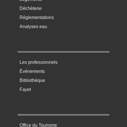
Déchèterie
Réglementations
Analyses eau
Menu pratique bas de page 3
Les professionnels
Événements
Bibliothèque
Fayet
Menu pratique bas de page 4
Office du Tourisme