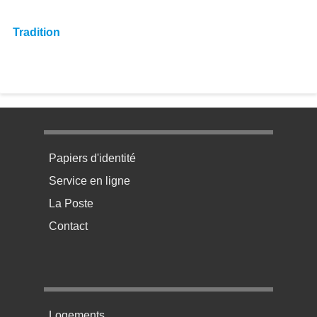
Tradition
Menu pratique bas de page 1
Papiers d'identité
Service en ligne
La Poste
Contact
Menu pratique bas de page 2
Logements