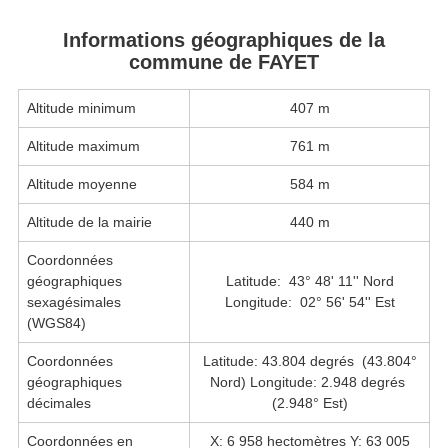
Informations géographiques de la
commune de FAYET
Altitude minimum
407 m
Altitude maximum
761 m
Altitude moyenne
584 m
Altitude de la mairie
440 m
Coordonnées
géographiques
Latitude: 43° 48' 11'' Nord
sexagésimales
Longitude: 02° 56' 54'' Est
(WGS84)
Coordonnées
Latitude: 43.804 degrés (43.804°
géographiques
Nord) Longitude: 2.948 degrés
décimales
(2.948° Est)
Coordonnées en
X: 6 958 hectomètres Y: 63 005