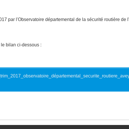
017 par l'Observatoire départemental de la sécurité routière de 
le bilan ci-dessous :
_trim_2017_observatoire_départemental_securite_routiere_aveyr