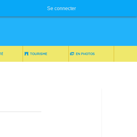
Menu utilisateur
Se connecter
TÉ
TOURISME
EN PHOTOS