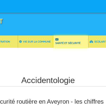
T
TRATION
VIE SUR LA COMMUNE
SCOLARI
SANTÉ ET SÉCURITÉ
Accidentologie
curité routière en Aveyron - les chiffres