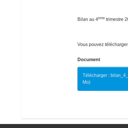
eme
Bilan au 4
trimestre 2
Vous pouvez télécharger 
Document
Télécharger : bilan_4
Mo)