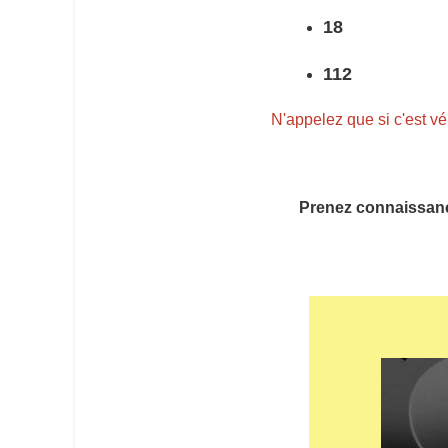
18
112
N'appelez que si c'est v
Prenez connaissanc
Véhicule trompeur