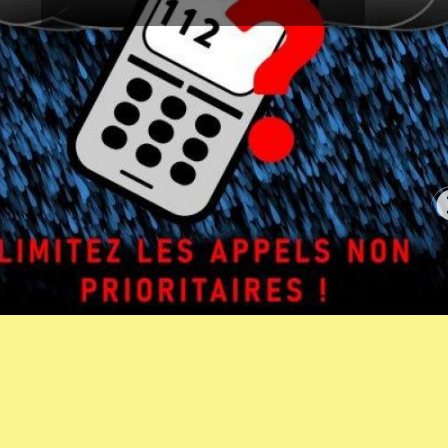
urgence