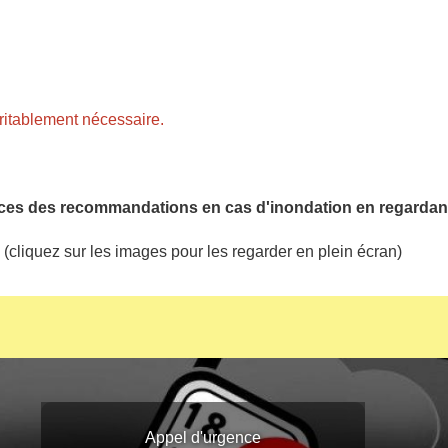
éritablement nécessaire.
es des recommandations en cas d'inondation en regardan
(cliquez sur les images pour les regarder en plein écran)
Appel d'urgence