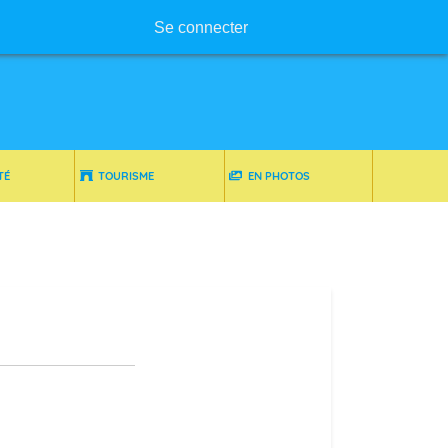
Menu utilisateur
Se connecter
TÉ
TOURISME
EN PHOTOS