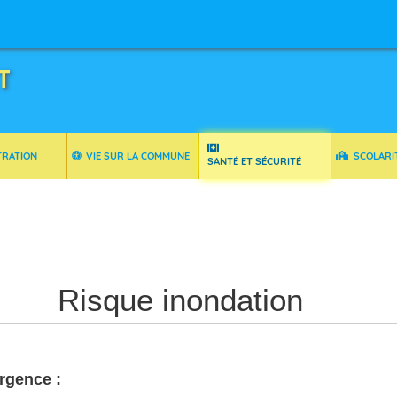
T
TRATION
VIE SUR LA COMMUNE
SCOLARI
SANTÉ ET SÉCURITÉ
Risque inondation
rgence :