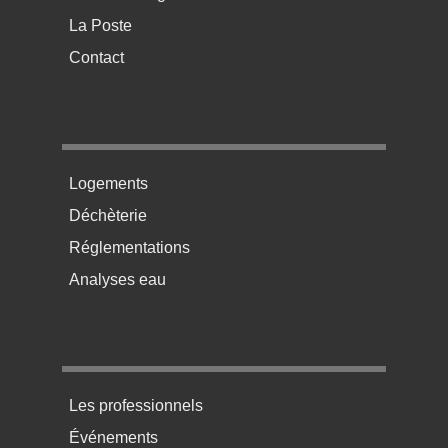
La Poste
Contact
Menu pratique bas de page 2
Logements
Déchèterie
Réglementations
Analyses eau
Menu pratique bas de page 3
Les professionnels
Événements