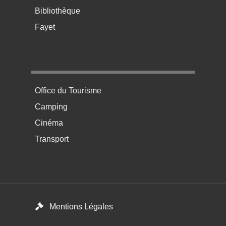
Bibliothèque
Fayet
Menu pratique bas de page 4
Office du Tourisme
Camping
Cinéma
Transport
Footer menu
Mentions Légales