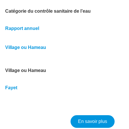
Catégorie du contrôle sanitaire de l’eau
Rapport annuel
Village ou Hameau
Village ou Hameau
Fayet
sur Bilan 
En savoir plus