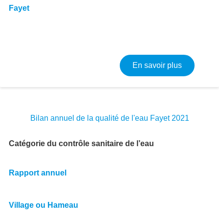
Fayet
sur Résult
En savoir plus
Bilan annuel de la qualité de l'eau Fayet 2021
Catégorie du contrôle sanitaire de l’eau
Rapport annuel
Village ou Hameau