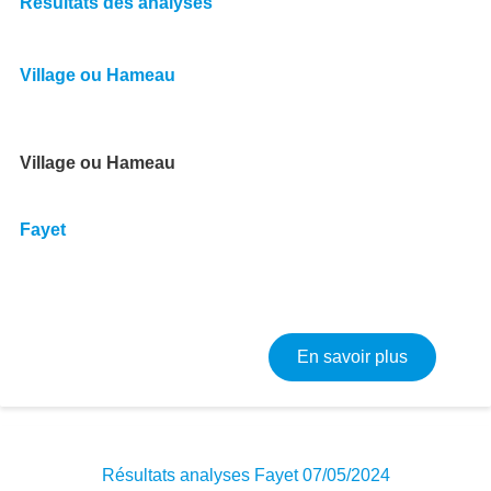
Résultats des analyses
Village ou Hameau
Village ou Hameau
Fayet
sur Résult
En savoir plus
Résultats analyses Fayet 07/05/2024