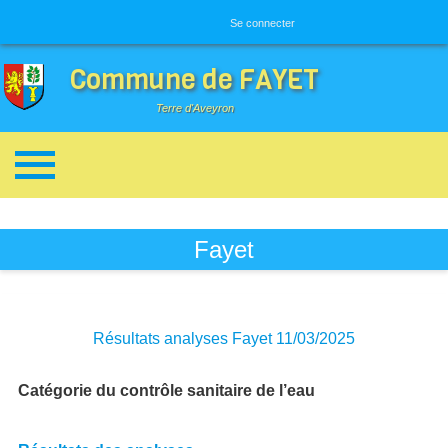
Menu utilisateur
Se connecter
Commune de FAYET
Terre d'Aveyron
Breadcrumbs
Fayet
Résultats analyses Fayet 11/03/2025
Catégorie du contrôle sanitaire de l’eau