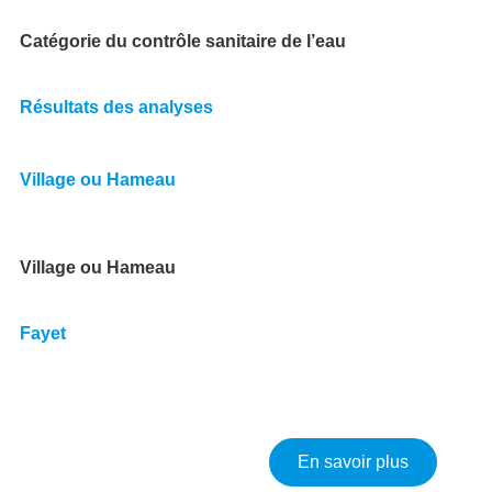
Catégorie du contrôle sanitaire de l’eau
Résultats des analyses
Village ou Hameau
Village ou Hameau
Fayet
sur Résult
En savoir plus