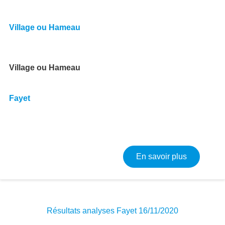
Village ou Hameau
Village ou Hameau
Fayet
sur Rappor
En savoir plus
Résultats analyses Fayet 16/11/2020