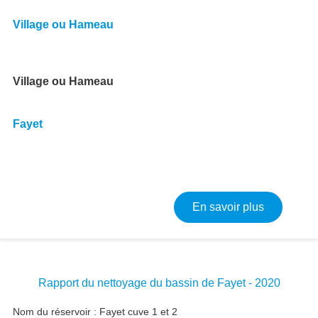
Village ou Hameau
Village ou Hameau
Fayet
sur Résult
En savoir plus
Rapport du nettoyage du bassin de Fayet - 2020
Nom du réservoir : Fayet cuve 1 et 2