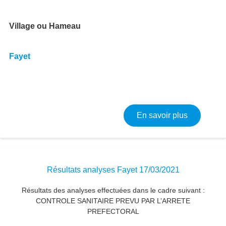
Village ou Hameau
Fayet
sur Bilan 
En savoir plus
Résultats analyses Fayet 17/03/2021
Résultats des analyses effectuées dans le cadre suivant :
CONTROLE SANITAIRE PREVU PAR L’ARRETE
PREFECTORAL