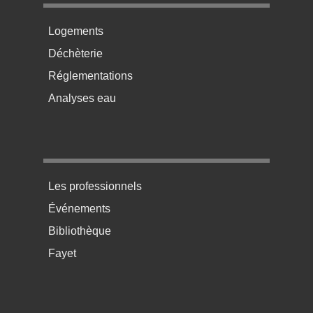
Menu pratique bas de page 2
Logements
Déchèterie
Réglementations
Analyses eau
Menu pratique bas de page 3
Les professionnels
Événements
Bibliothèque
Fayet